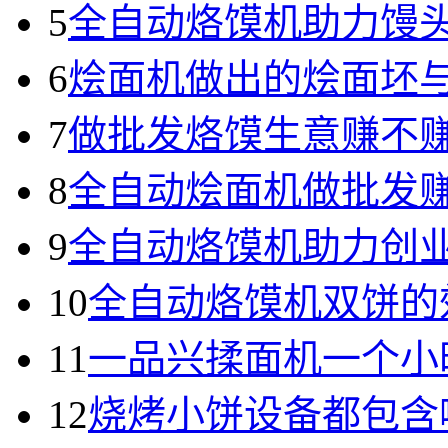
5
全自动烙馍机助力馒
6
烩面机做出的烩面坯
7
做批发烙馍生意赚不
8
全自动烩面机做批发
9
全自动烙馍机助力创
10
全自动烙馍机双饼的
11
一品兴揉面机一个小
12
烧烤小饼设备都包含