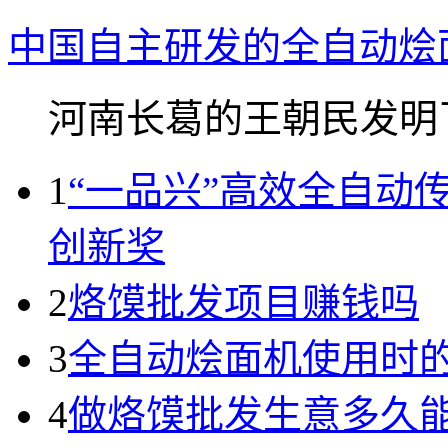
中国自主研发的全自动烩
河南长葛的王朝民发明了.
1
“一品兴”高效全自动
创新奖
2
烙馍批发项目赚钱吗
3
全自动烩面机使用时
4
做烙馍批发生意多久