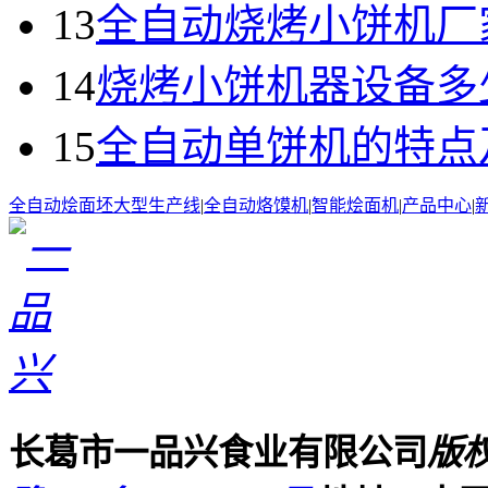
13
全自动烧烤小饼机厂
14
烧烤小饼机器设备多
15
全自动单饼机的特点
全自动烩面坯大型生产线
|
全自动烙馍机
|
智能烩面机
|
产品中心
|
长葛市一品兴食业有限公司
版