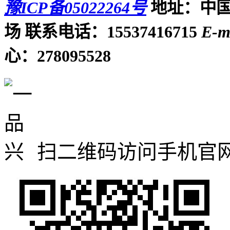
豫ICP备05022264号
地址：中国
场
联系电话：15537416715
E-m
心：278095528
扫二维码访问手机官