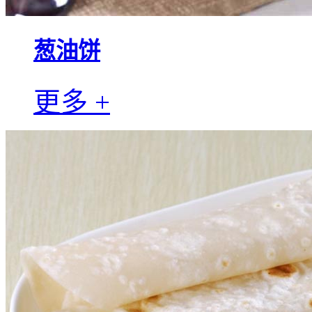
葱油饼
更多 +