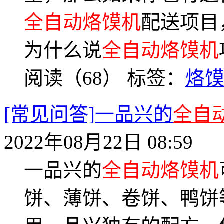
全自动烙馍机
配送项目
为什么说
全自动烙馍机
阅读（68）
标签：
烙
[常见问答]一品兴的
全自
2022年08月22日 08:59
一品兴的
全自动烙馍机
饼、薄饼、卷饼、鸭饼