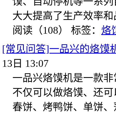
馍、自动停机等一系列
大大提高了生产效率和
阅读（108）
标签：
烙
[常见问答]一品兴的烙馍
13日 13:07
一品兴烙馍机是一款非
不仅可以做烙馍、还可
春饼、烤鸭饼、单饼、