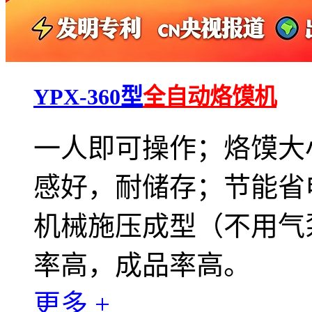
YPX-360型
全自动烙馍机
一人即可操作；烙馍大
感好，耐储存；节能省
机械施压成型（不用气
率高，成品率高。
更多 +