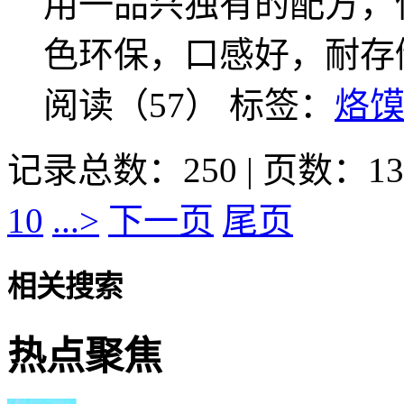
用一品兴独有的配方，
色环保，口感好，耐存
阅读（57）
标签：
烙
记录总数：250 | 页数：13
10
...>
下一页
尾页
相关搜索
热点聚焦