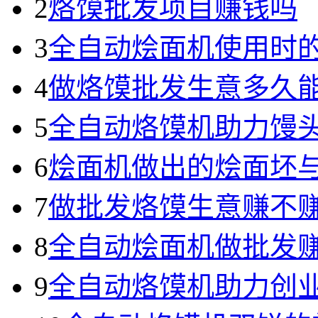
2
烙馍批发项目赚钱吗
3
全自动烩面机使用时
4
做烙馍批发生意多久
5
全自动烙馍机助力馒
6
烩面机做出的烩面坯
7
做批发烙馍生意赚不
8
全自动烩面机做批发
9
全自动烙馍机助力创