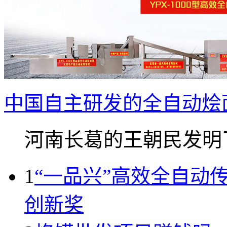
中国自主研发的全自动烩
河南长葛的王朝民发明了.
1
“一品兴”高效全自动
创新奖