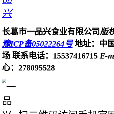
长葛市一品兴食业有限公司
版
豫ICP备05022264号
地址：中国
场
联系电话：15537416715
E-m
心：278095528