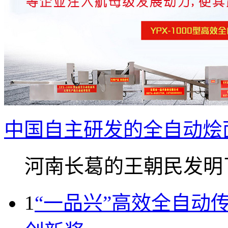
中国自主研发的全自动烩
河南长葛的王朝民发明了.
1
“一品兴”高效全自动