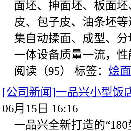
面坯、抻面坯、板面坯
皮、包子皮、油条坯等
集自动揉面、成型、分
一体设备质量一流，性
阅读（95）
标签：
烩
[公司新闻]一品兴小型饭
06月15日 16:16
一品兴全新打造的“18