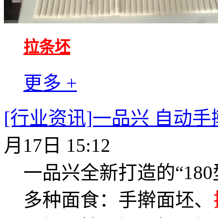
拉条坯
更多 +
[行业资讯]一品兴 自动
月17日 15:12
一品兴全新打造的“18
多种面食：手擀面坯、