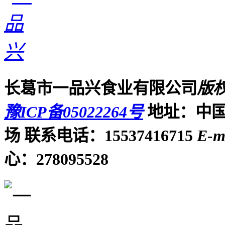
长葛市一品兴食业有限公司
版
豫ICP备05022264号
地址：中国
场
联系电话：15537416715
E-m
心：278095528