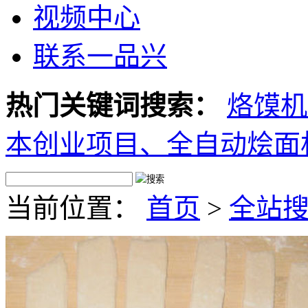
视频中心
联系一品兴
热门关键词搜索：
烙馍机
本创业项目、
全自动烩面
当前位置：
首页
>
全站