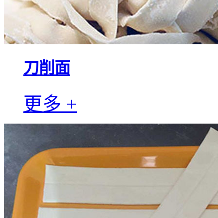
刀削面
更多 +