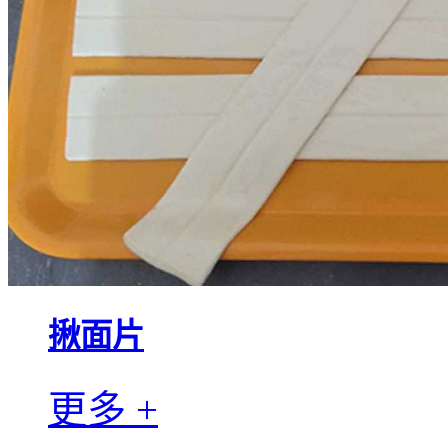
揪面片
更多 +