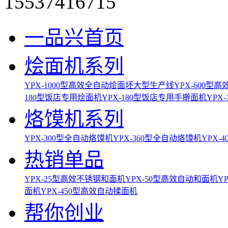
15537416715
一品兴首页
烩面机系列
YPX-1000型高效全自动烩面坯大型生产线
YPX-600
180型饭店专用烩面机
YPX-180型饭店专用手擀面机
YPX
烙馍机系列
YPX-300型全自动烙馍机
YPX-360型全自动烙馍机
YPX-
热销单品
YPX-25型高效不锈钢和面机
YPX-50型高效自动和面机
Y
面机
YPX-450型高效自动揉面机
帮你创业