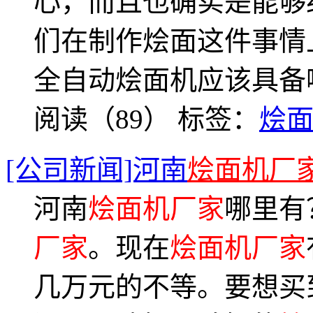
心，而且也确实是能够
们在制作烩面这件事情
全自动烩面机应该具备
阅读（89）
标签：
烩
[公司新闻]河南
烩面机厂
河南
烩面机厂家
哪里有
厂家
。现在
烩面机厂家
几万元的不等。要想买