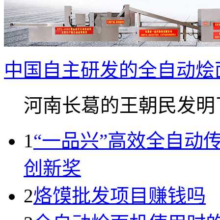
中国自主研发的全自动烩
河南长葛的王朝民发明了.
1
“一品兴”高效全自动
创新奖
2
烙馍批发项目赚钱吗