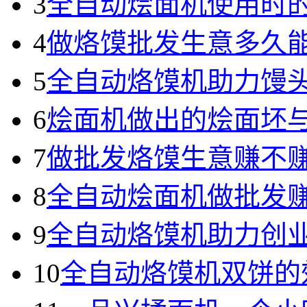
3
全自动烩面机使用时
4
做烙馍批发生意多久
5
全自动烙馍机助力馒
6
烩面机做出的烩面坯
7
做批发烙馍生意赚不
8
全自动烩面机做批发
9
全自动烙馍机助力创
10
全自动烙馍机双饼的