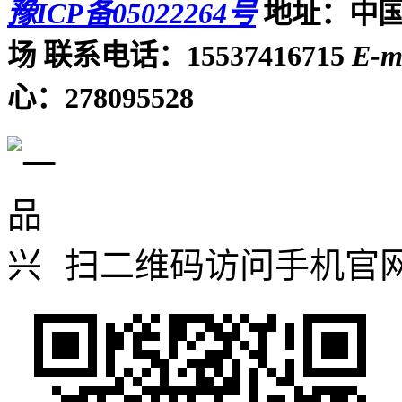
豫ICP备05022264号
地址：中国
场
联系电话：15537416715
E-m
心：278095528
扫二维码访问手机官