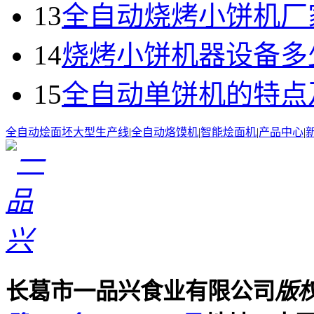
13
全自动烧烤小饼机厂
14
烧烤小饼机器设备多
15
全自动单饼机的特点
全自动烩面坯大型生产线
|
全自动烙馍机
|
智能烩面机
|
产品中心
|
长葛市一品兴食业有限公司
版