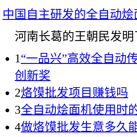
中国自主研发的全自动烩
河南长葛的王朝民发明了.
1
“一品兴”高效全自动
创新奖
2
烙馍批发项目赚钱吗
3
全自动烩面机使用时
4
做烙馍批发生意多久