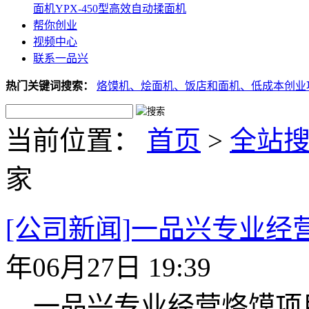
面机
YPX-450型高效自动揉面机
帮你创业
视频中心
联系一品兴
热门关键词搜索：
烙馍机、
烩面机、
饭店和面机、
低成本创业
当前位置：
首页
>
全站
家
[公司新闻]一品兴专业经
年06月27日 19:39
一品兴专业经营烙馍项