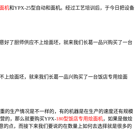
烩面机
和YPX-25型自动和面机。经过工艺培训后，于今日把设备
意好了厨师供应不上烩面坯，就来我们长葛一品兴购买了一台
不上烩面坯，就来我们长葛一品兴购买了一台饭店专用烩面
重的生产情况是不一样的，有的机器是在生产的速度还有规模
的，那么就要购买YPX-
180型饭店专用烩面机
，如果是做烩
要注意的点，而接下来我们要说的在数量上如何去选择就是很多的