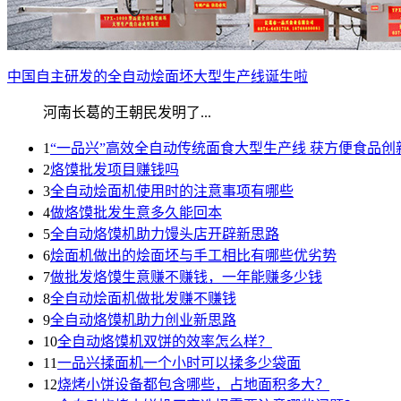
中国自主研发的全自动烩面坯大型生产线诞生啦
河南长葛的王朝民发明了...
1
“一品兴”高效全自动传统面食大型生产线 获方便食品创
2
烙馍批发项目赚钱吗
3
全自动烩面机使用时的注意事项有哪些
4
做烙馍批发生意多久能回本
5
全自动烙馍机助力馒头店开辟新思路
6
烩面机做出的烩面坯与手工相比有哪些优劣势
7
做批发烙馍生意赚不赚钱，一年能赚多少钱
8
全自动烩面机做批发赚不赚钱
9
全自动烙馍机助力创业新思路
10
全自动烙馍机双饼的效率怎么样？
11
一品兴揉面机一个小时可以揉多少袋面
12
烧烤小饼设备都包含哪些，占地面积多大？