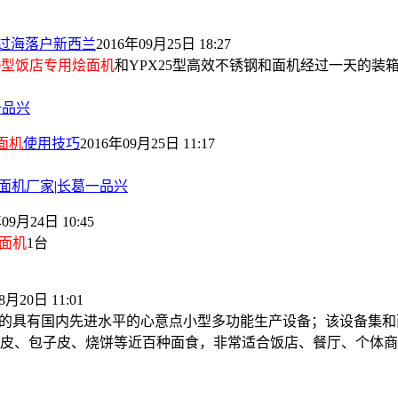
扬过海落户新西兰
2016年09月25日 18:27
80型饭店专用烩面机
和YPX25型高效不锈钢和面机经过一天的
一品兴
面机
使用技巧
2016年09月25日 11:17
面机厂家
|
长葛一品兴
09月24日 10:45
烩面机
1台
8月20日 11:01
的具有国内先进水平的心意点小型多功能生产设备；该设备集和
皮、包子皮、烧饼等近百种面食，非常适合饭店、餐厅、个体商