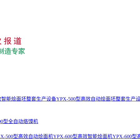
型高效智能烩面坯整套生产设备
YPX-500型高效自动烩面坯整套生产
400型全自动烙馍机
PX-500型高效自动烩面机
YPX-600型高效智能烩面机
YPX-60