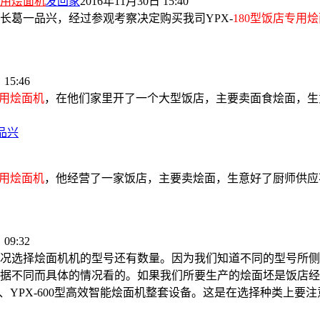
专用烩面机
发回家
2016年11月30日 15:40
长葛一品兴，经过参观考察决定购买我司YPX-
180型饭店专用
15:46
专用烩面机
，在他们家里开了一个大型饭店，主要卖面食烩面，生
品兴
专用烩面机
，他经营了一家饭店，主要卖烩面，生意好了厨师供应
09:32
况选择烩面机机的型号还有数量。因为我们知道不同的型号所侧
据不同而具体的情况看的。如果我们所要生产的烩面坯是饭店经营
设备、YPX-600型高效智能烩面机整套设备。这是在选择种类上