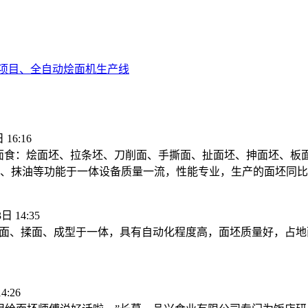
项目、
全自动烩面机生产线
 16:16
面食：烩面坯、拉条坯、刀削面、手撕面、扯面坯、抻面坯、板
、抹油等功能于一体设备质量一流，性能专业，生产的面坯同比
日 14:35
面、揉面、成型于一体，具有自动化程度高，面坯质量好，占地
4:26