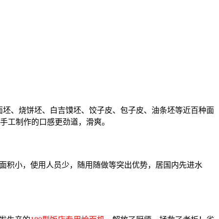
面坯、烧饼坯、白吉馍坯、饺子皮、包子皮、油条坯等近百种面
手工制作的口感更劲道，滑爽。
面积小，使用人员少，随用随做等突出优势，居国内先进水