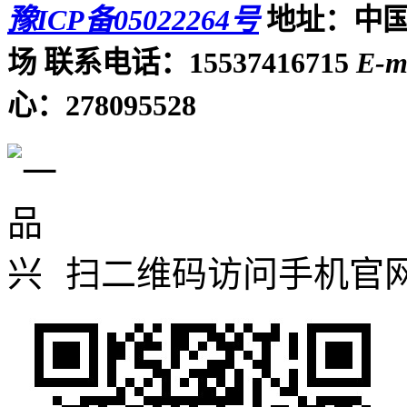
豫ICP备05022264号
地址：中国
场
联系电话：15537416715
E-m
心：278095528
扫二维码访问手机官