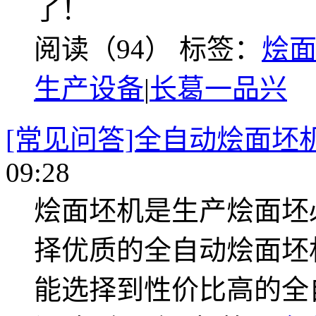
了！
阅读（94）
标签：
烩
生产设备
|
长葛一品兴
[常见问答]全自动烩面坯
09:28
烩面坯机是生产烩面坯
择优质的全自动烩面坯
能选择到性价比高的全