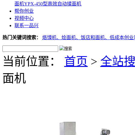
面机
YPX-450型高效自动揉面机
帮你创业
视频中心
联系一品兴
热门关键词搜索：
烙馍机、
烩面机、
饭店和面机、
低成本创业
当前位置：
首页
>
全站
面机