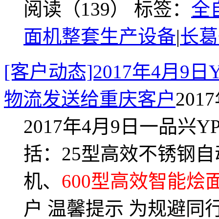
阅读（139）
标签：
全
面机整套生产设备
|
长葛
[客户动态]2017年4月9
物流发送给重庆客户
2017
2017年4月9日一品兴
括：25型高效不锈钢自
机、
600型高效智能烩
户 温馨提示 为规避