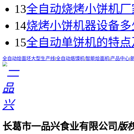
13
全自动烧烤小饼机厂
14
烧烤小饼机器设备多
15
全自动单饼机的特点
全自动烩面坯大型生产线
|
全自动烙馍机
|
智能烩面机
|
产品中心
|
长葛市一品兴食业有限公司
版