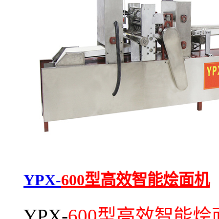
YPX-
600型高效智能烩面机
YPX-
600型高效智能烩