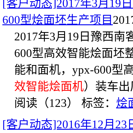
[客户动态]2017年3月1
600型烩面坯生产项目
201
2017年3月19日豫西
600型高效智能烩面坯整
能和面机，ypx-600型
效智能烩面机
）装车出
阅读（123）
标签：
烩
[客户动态]2016年12