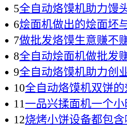
5
全自动烙馍机助力馒
6
烩面机做出的烩面坯
7
做批发烙馍生意赚不
8
全自动烩面机做批发
9
全自动烙馍机助力创
10
全自动烙馍机双饼的
11
一品兴揉面机一个小
12
烧烤小饼设备都包含