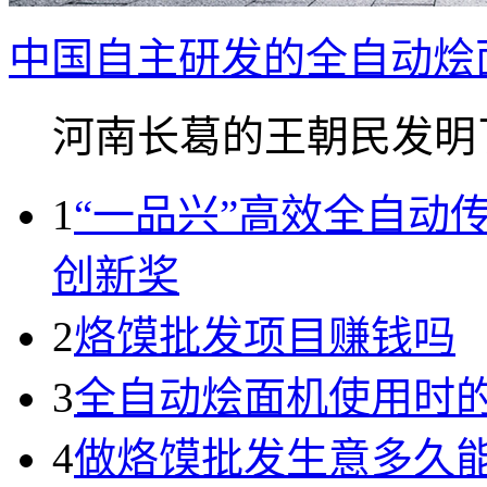
中国自主研发的全自动烩
河南长葛的王朝民发明了.
1
“一品兴”高效全自动
创新奖
2
烙馍批发项目赚钱吗
3
全自动烩面机使用时
4
做烙馍批发生意多久