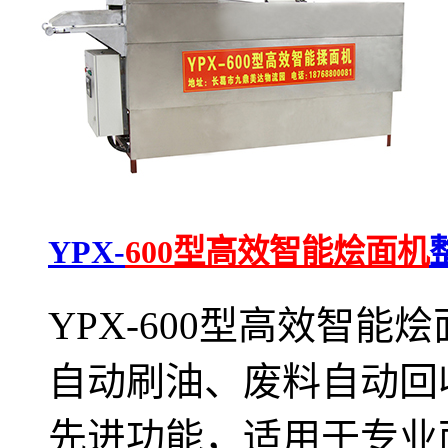
YPX-
600型高效智能烩面机
YPX-600型高效智
自动刷油、废料自动回
先进功能，适用于专业