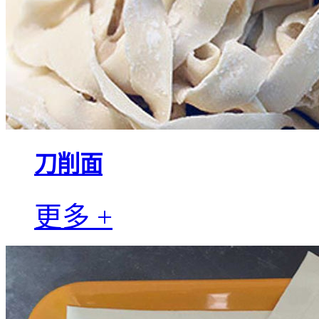
刀削面
更多 +