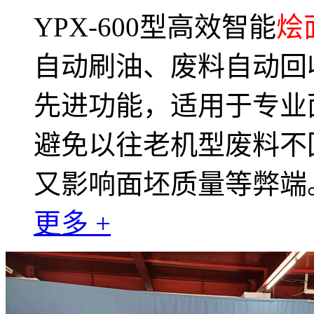
YPX-600型高效智能
烩
自动刷油、废料自动回
先进功能，适用于专业
避免以往老机型废料不
又影响面坯质量等弊端
更多 +