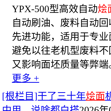
YPX-500型高效自动
烩
自动刷油、废料自动回
先进功能，适用于专业
避免以往老机型废料不
又影响面坯质量等弊端
更多 +
[根栏目]干了三十年
烩面
中用，说啥都白搭
2026年