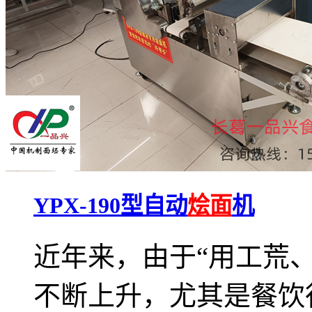
YPX-190型自动
烩面
机
近年来，由于“用工荒
不断上升，尤其是餐饮