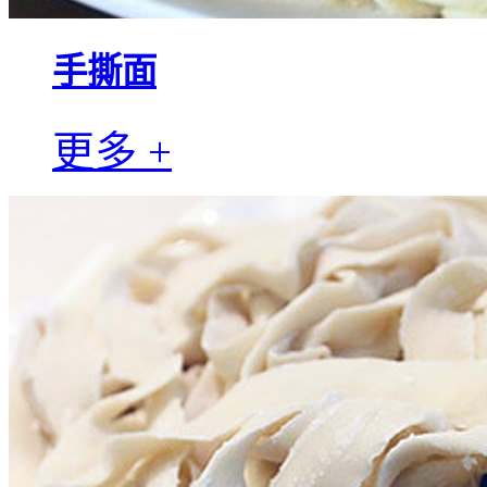
手撕面
更多 +