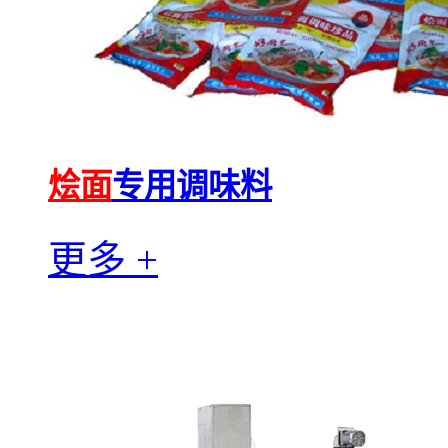
烩面
专用调味料
更多 +