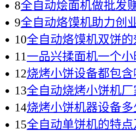
8
全自动烩面机做批发
9
全自动烙馍机助力创
10
全自动烙馍机双饼的
11
一品兴揉面机一个小
12
烧烤小饼设备都包含
13
全自动烧烤小饼机厂
14
烧烤小饼机器设备多
15
全自动单饼机的特点