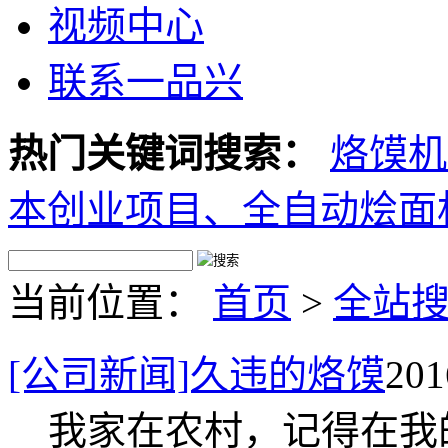
视频中心
联系一品兴
热门关键词搜索：
烙馍机
本创业项目、
全自动烩面
当前位置：
首页
>
全站
[公司新闻]久违的烙馍
20
我家在农村，记得在我