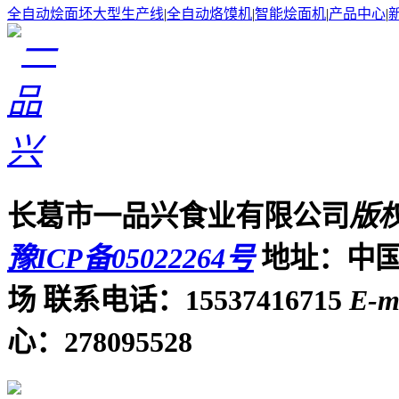
全自动烩面坯大型生产线
|
全自动烙馍机
|
智能烩面机
|
产品中心
|
长葛市一品兴食业有限公司
版
豫ICP备05022264号
地址：中国
场
联系电话：15537416715
E-m
心：278095528