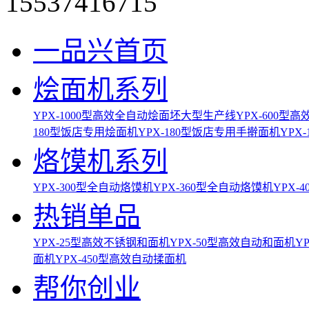
15537416715
一品兴首页
烩面机系列
YPX-1000型高效全自动烩面坯大型生产线
YPX-600
180型饭店专用烩面机
YPX-180型饭店专用手擀面机
YPX
烙馍机系列
YPX-300型全自动烙馍机
YPX-360型全自动烙馍机
YPX-
热销单品
YPX-25型高效不锈钢和面机
YPX-50型高效自动和面机
Y
面机
YPX-450型高效自动揉面机
帮你创业