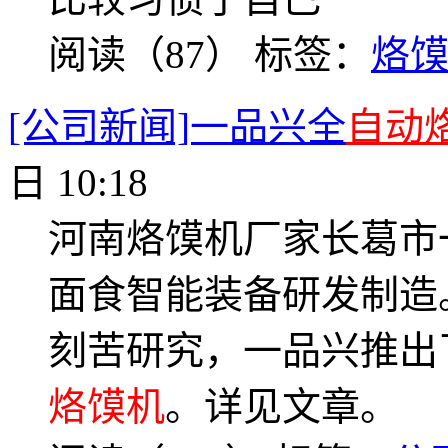
阅读（87）
标签：
烙
[公司新闻]一品兴全
自动
日 10:18
河南烙馍机厂家长葛市
面食智能装备研发制造
刻苦研究，一品兴推出了3
烙馍机
。详见文章。