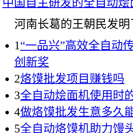
中国自主研发的全自动烩
河南长葛的王朝民发明了.
1
“一品兴”高效全自动
创新奖
2
烙馍批发项目赚钱吗
3
全自动烩面机使用时
4
做烙馍批发生意多久
5
全自动烙馍机助力馒