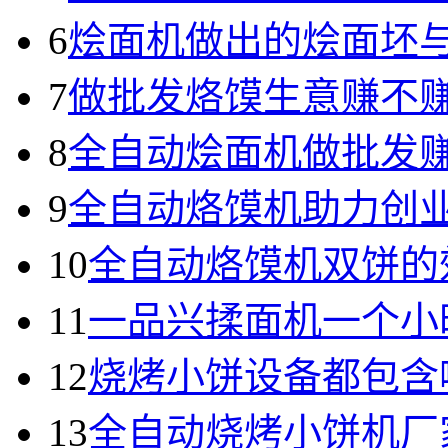
6
烩面机做出的烩面坯
7
做批发烙馍生意赚不
8
全自动烩面机做批发
9
全自动烙馍机助力创
10
全自动烙馍机双饼的
11
一品兴揉面机一个小
12
烧烤小饼设备都包含
13
全自动烧烤小饼机厂