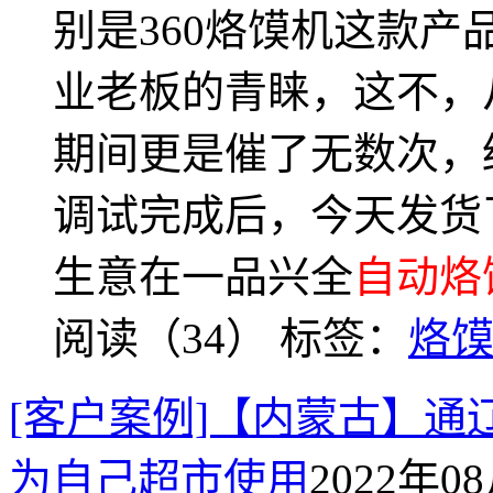
别是360烙馍机这款
业老板的青睐，这不，
期间更是催了无数次，
调试完成后，今天发货
生意在一品兴全
自动烙
阅读（34）
标签：
烙
[客户案例]【内蒙古】通
为自己超市使用
2022年08