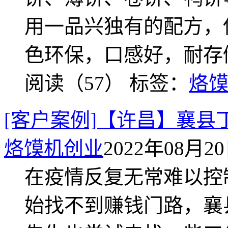
用一品兴独有的配方，
色环保，口感好，耐存
阅读（57）
标签：
烙
[客户案例]【许昌】襄
烙馍机创业
2022年08月20日
在疫情反复无常难以控
始找不到赚钱门路，襄