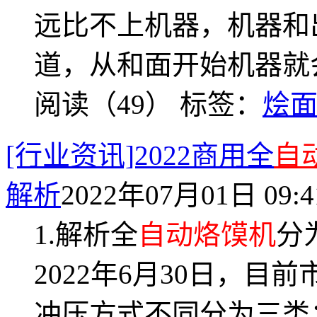
远比不上机器，机器和
道，从和面开始机器就
阅读（49）
标签：
烩
[行业资讯]2022商用全
自
解析
2022年07月01日 09:4
1.解析全
自动烙馍机
分
2022年6月30日，目
冲压方式不同分为三类