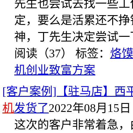
先生也尝试去找一些工
定，要么是活累还不挣
神，丁先生决定尝试一
阅读（37）
标签：
烙
机创业致富方案
[客户案例]【驻马店】西
机
发货了
2022年08月15日 
这次的客户非常着急，