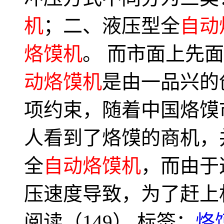
机
；二、液压型全
自动
烙馍机
。 而市面上先
动烙馍机
是由一品兴的
项约束，随着中国烙馍
人看到了烙馍的商机，
全
自动烙馍机
，而由于
压速度导致，为了赶上
阅读（149）
标签：
烙