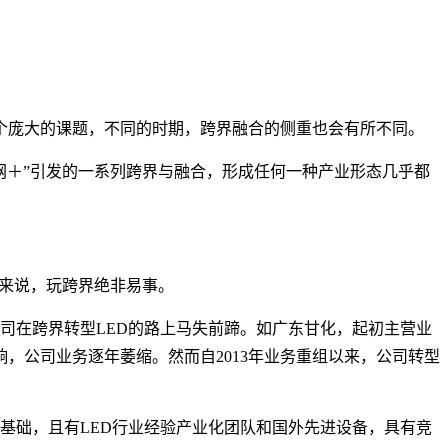
个庞大的课题，不同的时期，跨界融合的侧重也会有所不同。
网＋”引发的一系列跨界与融合，形成任何一种产业形态几乎都
来说，玩跨界绝非易事。
司在跨界转型
LED
的路上马失前蹄。如广东甘化，起初主营业
响，公司业务逐年萎缩。然而自
2013
年业务重组以来，公司转型
基础，且有
LED
行业经验产业化团队和国外先进设备，具有竞