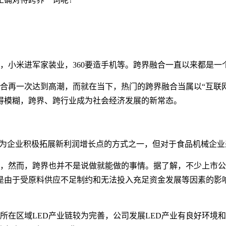
，小米进军家装业，
360
要造手机等。跨界融合一直以来都是一
合再一次达到高潮，而就在当下，热门的跨界融合当属以“互联
得模糊，跨界、跨行业成为社会经济发展的新常态。
成为企业积极拓展新利润增长点的方式之一，但对于食品机械企业
，然而，跨界也并不是说做就能做的事情。据了解，不少上市公
是由于受原料供应不足制约和无法投入充足资金发展等因素的影
所在区域
LED
产业链较为完善，公司发展
LED
产业有良好环境和