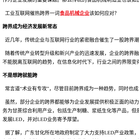
工业互联网催热跨界一词
食品机械企业
该如何应对？
跨界成为经济发展新常态
近几年，传统企业与互联网行业的紧密融合催生了一股跨界潮
随着传统产业转型升级和新兴产业的迅速发展，企业的跨界融
不能脱离互联网的趋势，在信息化时代下，行业之间的界限变
不是想跨就能跨
常言道“术业有专攻”，尽管目前跨界成为一种趋势，同时也
虽然，部分企业的跨界都能够为企业发展提供积极正面的动力
务为甘蔗综合利用产业，包括生产制糖、浆纸生化等产品，但
发展
LED
，并对
LED
业务寄予厚望。
据了解，广东甘化所在地政府制定了大力支持
LED
产业政策，