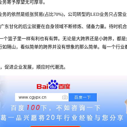
业务寄予厚望无可厚非。
业务的依然是纸张贸易
(
占比
70%)
，公司转型的
LED
业务只占营业
广东甘化的后尘就要在自身领域不断修炼、储备力量。待时机合
一个篮子里一样有利也有有弊。无论是大跨界还是小跨界，都是
行如隔山，看似简单的跨界并没有想象的那么简单。每一个行业
，促进企业发展，顺应时代潮流。