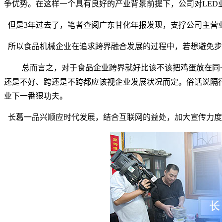
争优势。在这样一个具有良好的产业背景前提下，公司对
LED
但是
3
年过去了，笔者查阅广东甘化年报发现，支撑公司主营
所以食品机械企业在追求跨界融合发展的过程中，若想避免步
总而言之，对于食品企业跨界就好比该不该把鸡蛋放在同
还是不好、跨还是不跨都应该视企业发展状况而定。俗话说隔
业下一番狠功夫
。
长葛一品兴顺应时代发展，结合互联网的益处，加大宣传力度