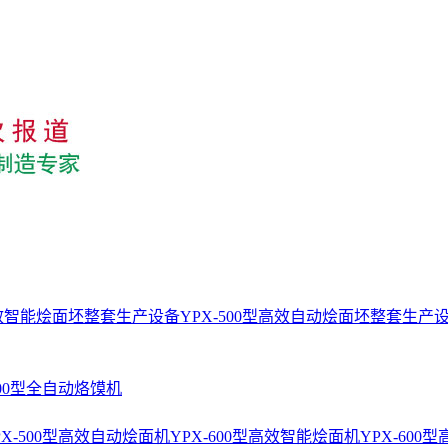
型高效智能烩面坯整套生产设备
YPX-500型高效自动烩面坯整套生产
400型全自动烙馍机
PX-500型高效自动烩面机
YPX-600型高效智能烩面机
YPX-60