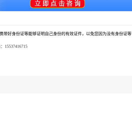
带好身份证等能够证明自己身份的有效证件，以免您因为没有身份证等
5537416715