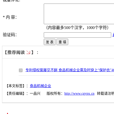
*
内 容：
（内容最多500个汉字，1000个字符）
验证码：
专利侵权案屡见不鲜 食品机械企业需及时穿上“保护衣”
4
【本文标签】：
食品机械企业
【责任编辑】：
一品兴
版权所有：
http://www.cgypx.cn
转载请注