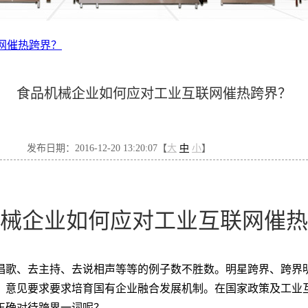
网催热跨界？
食品机械企业如何应对工业互联网催热跨界？
发布日期：2016-12-20 13:20:07【
大
中
小
】
械企业如何应对工业互联网催热
唱歌、去主持、去说相声等等的例子数不胜数。明星跨界、跨界
，意见要求要求培育国有企业融合发展机制。在国家政策及工业
正确对待跨界一词呢？