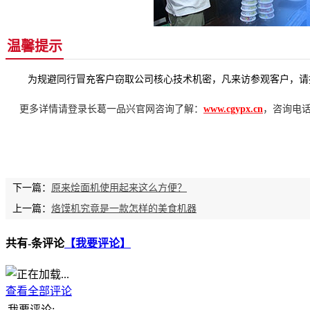
温馨提示
为规避同行冒充客户窃取公司核心技术机密，凡来访参观客户，请携
更多详情请登录长葛一品兴官网咨询了解：
www.cgypx.cn
，咨询电话：1
下一篇：
原来烩面机使用起来这么方便？
上一篇：
烙馍机究竟是一款怎样的美食机器
共有
-
条评论
【我要评论】
查看全部评论
我要评论: