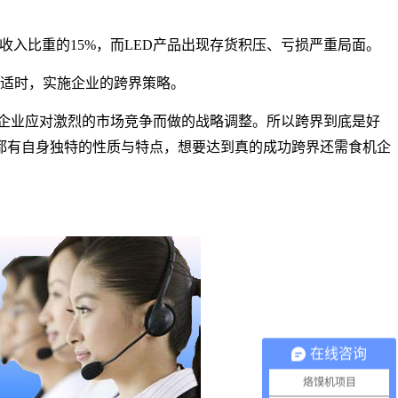
收入比重的
15%
，而
LED
产品出现存货积压、亏损严重局面。
适时，实施企业的跨界策略。
企业应对激烈的市场竞争而做的战略调整。所以跨界到底是好
都有自身独特的性质与特点，想要达到真的成功跨界还需食机企
在线咨询
烙馍机项目