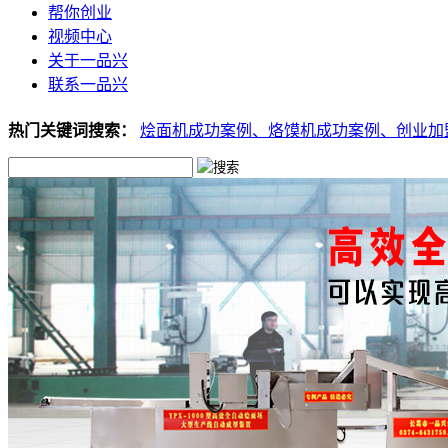
帮你创业
视频中心
关于一品兴
联系一品兴
热门关键词搜索：
烩面机成功案例、
烙馍机成功案例、
创业加