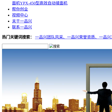
面机
YPX-450型高效自动揉面机
帮你创业
视频中心
关于一品兴
联系一品兴
热门关键词搜索：
一品兴团队风采、
一品兴荣誉资质、
一品兴