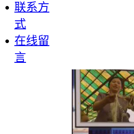
联系方
式
在线留
言