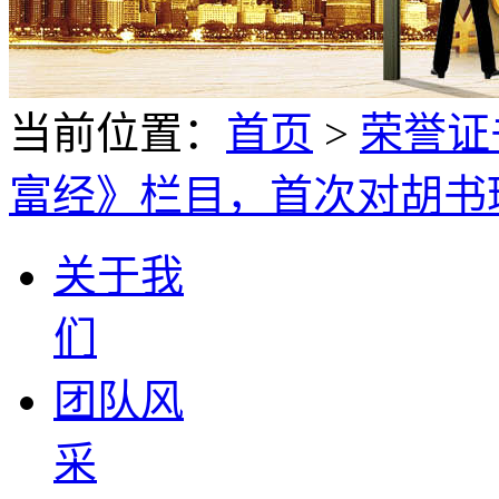
当前位置：
首页
>
荣誉证
富经》栏目，首次对胡书
关于我
们
团队风
采