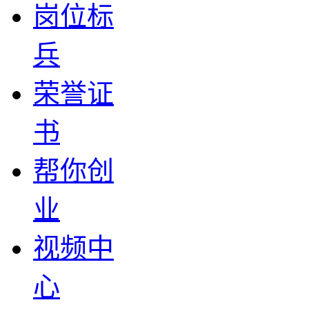
岗位标
兵
荣誉证
书
帮你创
业
视频中
心