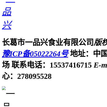
长葛市一品兴食业有限公司
版
豫ICP备05022264号
地址：中国
场
联系电话：15537416715
E-m
心：278095528