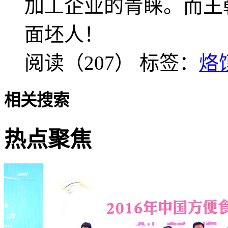
加工企业的青睐。而王
面坯人！
阅读（207）
标签：
烙
相关搜索
热点聚焦