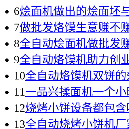
6
烩面机做出的烩面坯
7
做批发烙馍生意赚不
8
全自动烩面机做批发
9
全自动烙馍机助力创
10
全自动烙馍机双饼的
11
一品兴揉面机一个小
12
烧烤小饼设备都包含
13
全自动烧烤小饼机厂