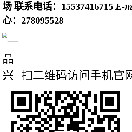
场
联系电话：15537416715
E-m
心：278095528
扫二维码访问手机官