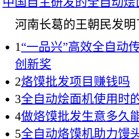
中国自主研发的全自动烩
河南长葛的王朝民发明了.
1
“一品兴”高效全自动
创新奖
2
烙馍批发项目赚钱吗
3
全自动烩面机使用时
4
做烙馍批发生意多久
5
全自动烙馍机助力馒