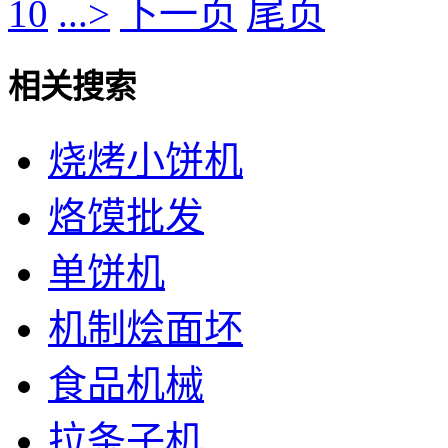
10
...>
下一页
尾页
相关搜索
烧烤小饼机
烙馍批发
单饼机
机制烩面坯
食品机械
拉条子机