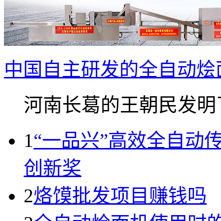
中国自主研发的全自动烩
河南长葛的王朝民发明了.
1
“一品兴”高效全自动
创新奖
2
烙馍批发项目赚钱吗