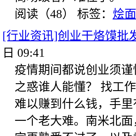
阅读（48）
标签：
烩
[行业资讯]创业干烙馍批
日 09:41
疫情期间都说创业须谨
之惑谁人能懂？ 找工
难以赚到什么钱，手里
一个老大难。南米北面