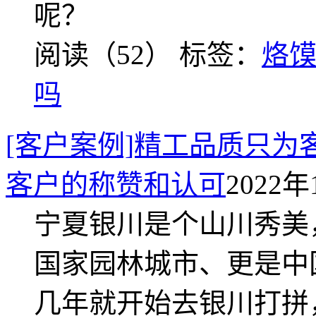
呢？
阅读（52）
标签：
烙
吗
[客户案例]精工品质只
客户的称赞和认可
2022年
宁夏银川是个山川秀美
国家园林城市、更是中
几年就开始去银川打拼