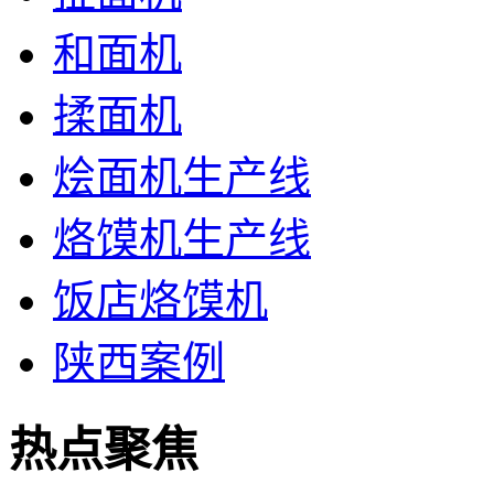
和面机
揉面机
烩面机生产线
烙馍机生产线
饭店烙馍机
陕西案例
热点聚焦