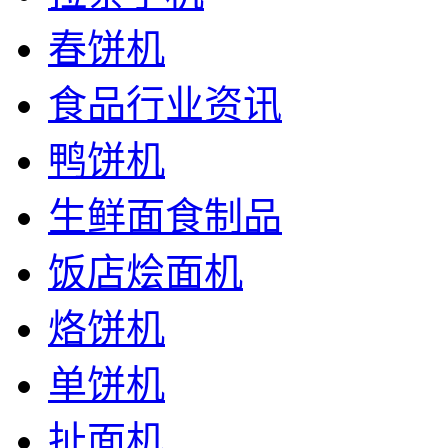
春饼机
食品行业资讯
鸭饼机
生鲜面食制品
饭店烩面机
烙饼机
单饼机
扯面机