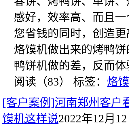
春饼、烤鸭饼、单饼、
感好，效率高、而且一
您省钱的同时，创造更
烙馍机做出来的烤鸭饼
鸭饼机做的差，反而体
阅读（83）
标签：
烙
[客户案例]河南郑州客
馍机这样说
2022年12月12日