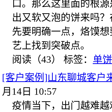
口。那么这里面的根源
出又软又泡的饼来吗？
先要明确一点，烙馍想
艺上找到突破点。
阅读（43）
标签：
单
[客户案例]山东聊城客户
月14日 10:57
疫情当下，出门越难越