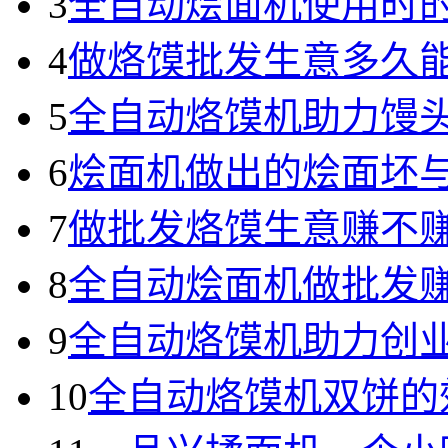
3
全自动烩面机使用时
4
做烙馍批发生意多久
5
全自动烙馍机助力馒
6
烩面机做出的烩面坯
7
做批发烙馍生意赚不
8
全自动烩面机做批发
9
全自动烙馍机助力创
10
全自动烙馍机双饼的